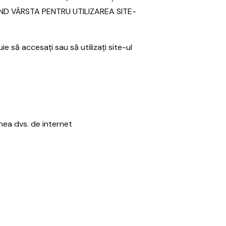
IVIND VÂRSTA PENTRU UTILIZAREA SITE-
ie să accesați sau să utilizați site-ul
nea dvs. de internet