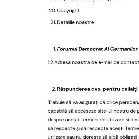
Copyright
Detaliile noastre
Forumul Democrat Al Germanilor
1.2 Adresa noastră de e-mail de contac
Răspunderea dvs. pentru ceilalți 
Trebuie să vă asigurați că orice persoa
capabilă să acceseze site-ul nostru de p
despre acești Termeni de utilizare și d
să respecte și să respecte acești Termen
utilizare sau nu dorește să aibă obligații 