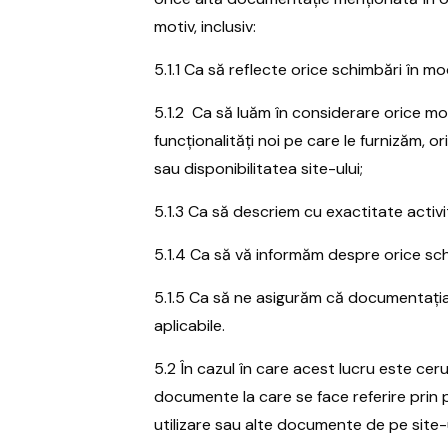
motiv, inclusiv:
5.1.1 Ca să reflecte orice schimbări în m
5.1.2 Ca să luăm în considerare orice modi
funcționalități noi pe care le furnizăm, or
sau disponibilitatea site-ului;
5.1.3 Ca să descriem cu exactitate activit
5.1.4 Ca să vă informăm despre orice schi
5.1.5 Ca să ne asigurăm că documentația 
aplicabile.
5.2 În cazul în care acest lucru este cer
documente la care se face referire prin 
utilizare sau alte documente de pe site-