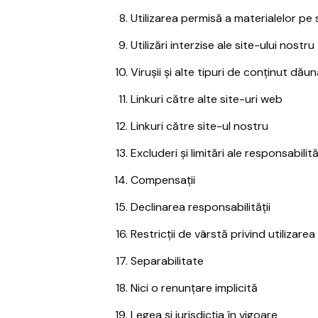
Utilizarea permisă a materialelor pe 
Utilizări interzise ale site-ului nostru
Virușii și alte tipuri de conținut dău
Linkuri către alte site-uri web
Linkuri către site-ul nostru
Excluderi și limitări ale responsabilită
Compensații
Declinarea responsabilității
Restricții de vârstă privind utilizarea
Separabilitate
Nici o renunțare implicită
Legea și jurisdicția în vigoare