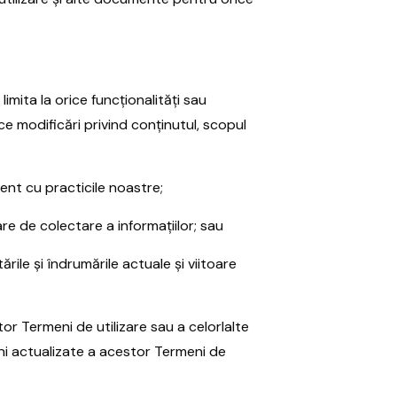
imita la orice funcționalități sau
ice modificări privind conținutul, scopul
rent cu practicile noastre;
re de colectare a informațiilor; sau
ile și îndrumările actuale și viitoare
tor Termeni de utilizare sau a celorlalte
uni actualizate a acestor Termeni de