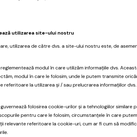
ză utilizarea site-ului nostru
lizare, utilizarea de către dvs. a site-ului nostru este, de as
e reglementează modul în care utilizăm informațiile dvs. Aceasta
ctăm, modul în care le folosim, unde le putem transmite oricăro
e referitoare la utilizarea și / sau prelucrarea informațiilor dvs.
e guvernează folosirea cookie-urilor și a tehnologiilor similare
, scopurile pentru care le folosim, circumstanțele în care pute
ii relevante referitoare la cookie-uri, cum ar fi cum să modifica
ile.