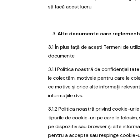
să facă acest lucru.
Alte documente care reglementea
3.1 În plus față de acești Termeni de uti
documente:
3.1.1 Politica noastră de confidențialitat
le colectăm, motivele pentru care le cole
ce motive și orice alte informații relevant
informațiile dvs.
3.1.2 Politica noastră privind cookie-uril
tipurile de cookie-uri pe care le folosim
pe dispozitiv sau browser și alte informaț
pentru a accepta sau respinge cookie-ur