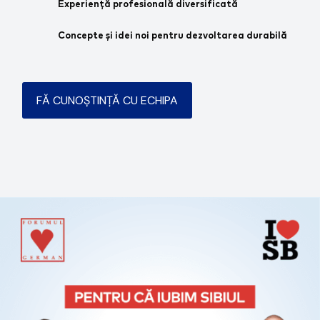
Experiență profesională diversificată
Concepte și idei noi pentru dezvoltarea durabilă
FĂ CUNOȘTINȚĂ CU ECHIPA