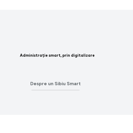
Administrație smart, prin digitalizare
Despre un Sibiu Smart