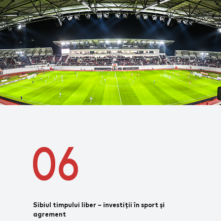
Sibiul timpului liber – investiții în sport și
agrement