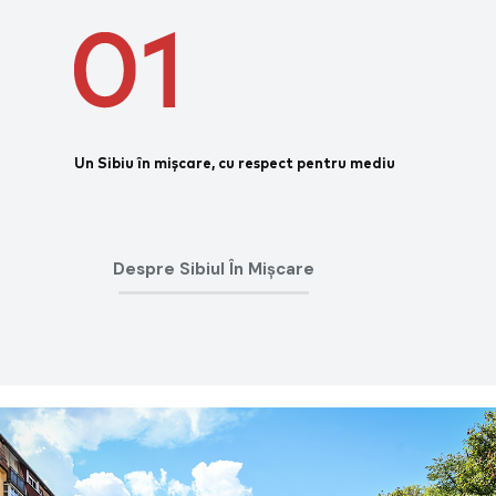
Un Sibiu în mișcare, cu respect pentru mediu
Despre Sibiul În Mișcare