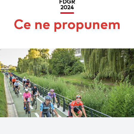
FDGR
2024
Ce ne propunem