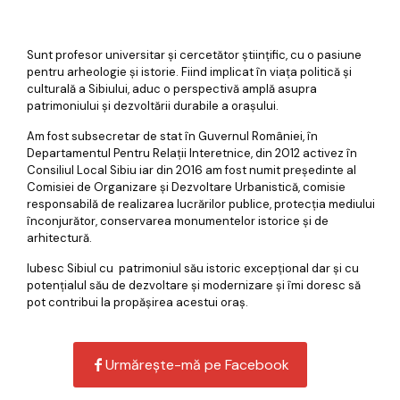
Sunt profesor universitar și cercetător științific, cu o pasiune
pentru arheologie și istorie. Fiind implicat în viața politică și
culturală a Sibiului, aduc o perspectivă amplă asupra
patrimoniului și dezvoltării durabile a orașului.
Am fost subsecretar de stat în Guvernul României, în
Departamentul Pentru Relații Interetnice, din 2012 activez în
Consiliul Local Sibiu iar din 2016 am fost numit președinte al
Comisiei de Organizare și Dezvoltare Urbanistică, comisie
responsabilă de realizarea lucrărilor publice, protecția mediului
înconjurător, conservarea monumentelor istorice și de
arhitectură.
Iubesc Sibiul cu patrimoniul său istoric excepțional dar și cu
potențialul său de dezvoltare și modernizare și îmi doresc să
pot contribui la propășirea acestui oraș.
Urmărește-mă pe Facebook