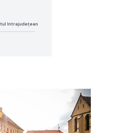
ul Intrajudețean