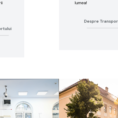
ii
lumea!
Despre Transport
rtului