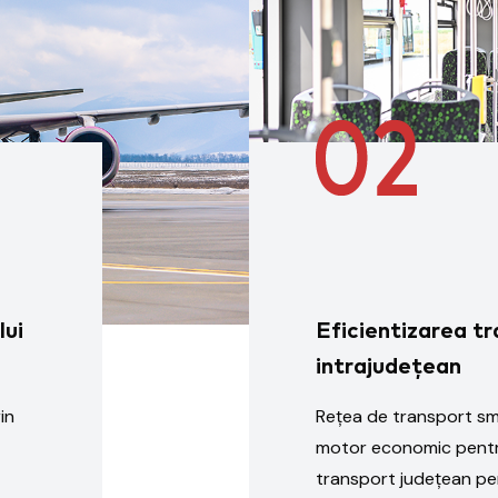
lui
Eficientizarea tr
intrajudețean
in
Rețea de transport sm
motor economic pentru
transport județean pe