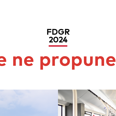
FDGR
2024
e ne propun