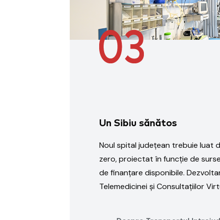
Un Sibiu sănătos
Noul spital județean trebuie luat d
zero, proiectat în funcție de surse
de finanțare disponibile. Dezvolta
Telemedicinei și Consultațiilor Vir