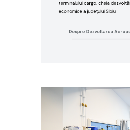
terminalului cargo, cheia dezvoltăr
economice a județului Sibiu
Despre Dezvoltarea Aeropo