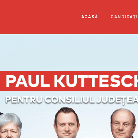
ACASĂ
CANDIDAȚI