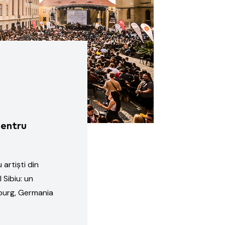
pentru
artiști din
 Sibiu: un
burg, Germania