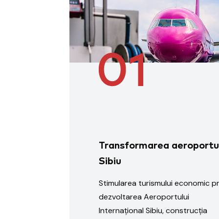
Transformarea aeroportu
Sibiu
Stimularea turismului economic pr
dezvoltarea Aeroportului
Internațional Sibiu, construcția