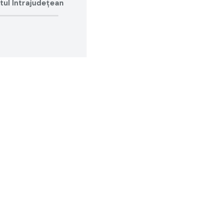
ul Intrajudețean