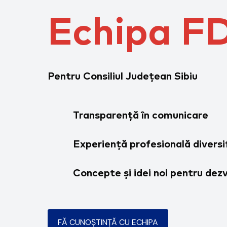
Echipa F
Pentru Consiliul Județean Sibiu
Transparență în comunicare
Experiență profesională diversi
Concepte și idei noi pentru dez
FĂ CUNOȘTINȚĂ CU ECHIPA