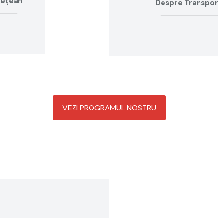
dețean
Despre Transport
VEZI PROGRAMUL NOSTRU