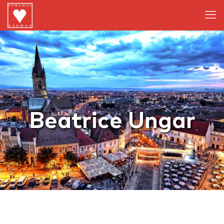
Beatrice Ungar